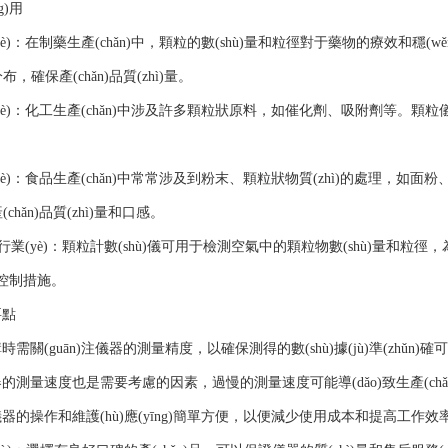
)用
)：在制藥生產(chǎn)中，顆粒的數(shù)量和粒徑對于藥物的療效和穩
布，確保產(chǎn)品質(zhì)量。
)：化工生產(chǎn)中涉及許多顆粒狀原料，如催化劑、吸附劑等。顆粒儀可
)：食品生產(chǎn)中常常涉及到粉末、顆粒狀物質(zhì)的處理，如面
(chǎn)品質(zhì)量和口感。
業(yè)：顆粒計數(shù)儀可用于檢測空氣中的顆粒物數(shù)量和粒徑，為環(
污染控制措施。
點
(guān)注儀器的測量精度，以確保測得的數(shù)據(jù)準(zhǔn)確
量速度也是需要考慮的因素，過慢的測量速度可能導(dǎo)致生產(chǎ
操作和維護(hù)應(yīng)簡單方便，以便減少使用成本和提高工作效