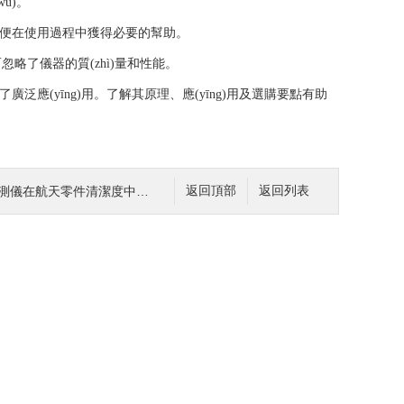
ù)。
ù)，以便在使用過程中獲得必要的幫助。
了儀器的質(zhì)量和性能。
廣泛應(yīng)用。了解其原理、應(yīng)用及選購要點有助
儀在航天零件清潔度中的應(yīng)用
返回頂部
返回列表